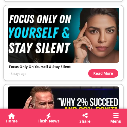
Focus Only On Yourself & Stay Silent
Read More
15 days ago
Home
Flash News
Share
Menu